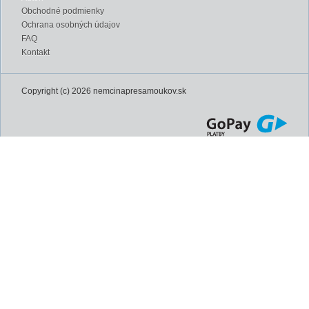
Obchodné podmienky
Ochrana osobných údajov
FAQ
Kontakt
Copyright (c) 2026 nemcinapresamoukov.sk