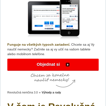
Funguje na všetkých typoch zariadení.
Chcete sa aj Vy
naučiť nemecky? Začnite sa aj vy učiť na vašom tablete
alebo mobilnom telefóne.
Objednat si
»
Revolučná nemčina 3.0
Výhody a rady