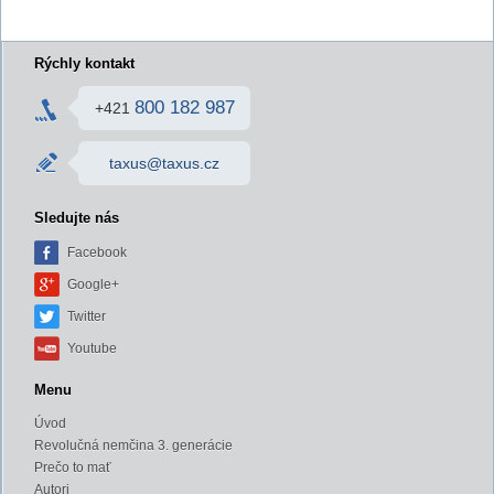
Rýchly kontakt
800 182 987
+421
taxus@taxus.cz
Sledujte nás
Facebook
Google+
Twitter
Youtube
Menu
Úvod
Revolučná nemčina 3. generácie
Prečo to mať
Autori